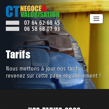
Panneau de gestion des cookies
07 64 62 68 45
06 58 68 07 93
Tarifs
Nous mettons à jour nos tarifs :
revenez sur cette page régulièrement !