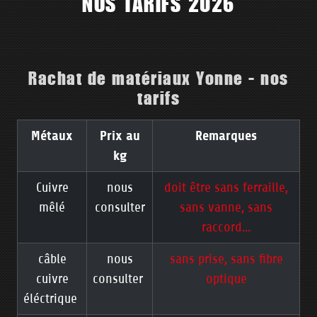
NOS TARIFS 2026
Rachat de matériaux Yonne - nos
tarifs
Métaux
Prix au
Remarques
kg
Cuivre
nous
doit être sans ferraille,
mêlé
consulter
sans vanne, sans
raccord...
câble
nous
sans prise, sans fibre
cuivre
consulter
optique
éléctrique